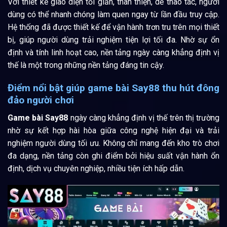
Với thiết kế giao diện tối giản, thân thiện, dễ thao tác, người
dùng có thể nhanh chóng làm quen ngay từ lần đầu truy cập.
Hệ thống đã được thiết kế để vận hành trơn tru trên mọi thiết
bị, giúp người dùng trải nghiệm tiện lợi tối đa. Nhờ sự ổn
định và tính linh hoạt cao, nền tảng ngày càng khẳng định vị
thế là một trong những nền tảng đáng tin cậy.
Điểm nổi bật giúp game bài Say88 thu hút đông
đảo người chơi
Game bài Say88
ngày càng khẳng định vị thế trên thị trường
nhờ sự kết hợp hài hòa giữa công nghệ hiện đại và trải
nghiệm người dùng tối ưu. Không chỉ mang đến kho trò chơi
đa dạng, nền tảng còn ghi điểm bởi hiệu suất vận hành ổn
định, dịch vụ chuyên nghiệp, nhiều tiện ích hấp dẫn.