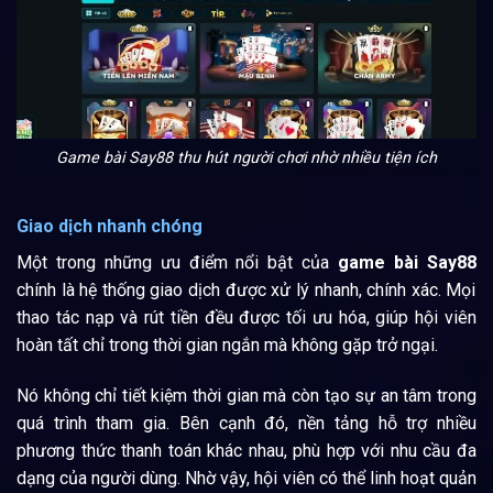
Game bài Say88 thu hút người chơi nhờ nhiều tiện ích
Giao dịch nhanh chóng
Một trong những ưu điểm nổi bật của
game bài Say88
chính là hệ thống giao dịch được xử lý nhanh, chính xác. Mọi
thao tác nạp và rút tiền đều được tối ưu hóa, giúp hội viên
hoàn tất chỉ trong thời gian ngắn mà không gặp trở ngại.
Nó không chỉ tiết kiệm thời gian mà còn tạo sự an tâm trong
quá trình tham gia. Bên cạnh đó, nền tảng hỗ trợ nhiều
phương thức thanh toán khác nhau, phù hợp với nhu cầu đa
dạng của người dùng. Nhờ vậy, hội viên có thể linh hoạt quản