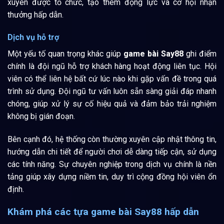
xuyên được tổ chức, tạo thêm động lực và cơ hội nhận
thưởng hấp dẫn.
Dịch vụ hỗ trợ
Một yếu tố quan trọng khác giúp
game bài Say88
ghi điểm
chính là đội ngũ hỗ trợ khách hàng hoạt động liên tục. Hội
viên có thể liên hệ bất cứ lúc nào khi gặp vấn đề trong quá
trình sử dụng. Đội ngũ tư vấn luôn sẵn sàng giải đáp nhanh
chóng, giúp xử lý sự cố hiệu quả và đảm bảo trải nghiệm
không bị gián đoạn.
Bên cạnh đó, hệ thống còn thường xuyên cập nhật thông tin,
hướng dẫn chi tiết để người chơi dễ dàng tiếp cận, sử dụng
các tính năng. Sự chuyên nghiệp trong dịch vụ chính là nền
tảng giúp xây dựng niềm tin, duy trì cộng đồng hội viên ổn
định.
Khám phá các tựa game bài Say88 hấp dẫn