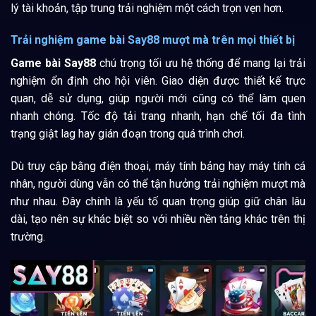
lý tài khoản, tập trung trải nghiệm một cách trọn vẹn hơn.
Trải nghiệm game bài Say88 mượt mà trên mọi thiết bị
Game bài Say88
chú trọng tối ưu hệ thống để mang lại trải
nghiệm ổn định cho hội viên. Giao diện được thiết kế trực
quan, dễ sử dụng, giúp người mới cũng có thể làm quen
nhanh chóng. Tốc độ tải trang nhanh, hạn chế tối đa tình
trạng giật lag hay gián đoạn trong quá trình chơi.
Dù truy cập bằng điện thoại, máy tính bảng hay máy tính cá
nhân, người dùng vẫn có thể tận hưởng trải nghiệm mượt mà
như nhau. Đây chính là yếu tố quan trọng giúp giữ chân lâu
dài, tạo nên sự khác biệt so với nhiều nền tảng khác trên thị
trường.