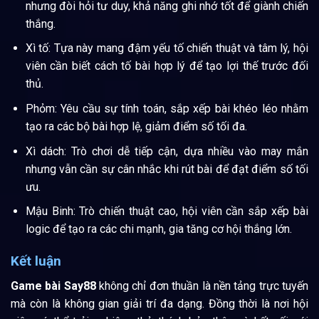
nhưng đòi hỏi tư duy, khả năng ghi nhớ tốt để giành chiến
thắng.
Xì tố: Tựa này mang đậm yếu tố chiến thuật và tâm lý, hội
viên cần biết cách tố bài hợp lý để tạo lợi thế trước đối
thủ.
Phỏm: Yêu cầu sự tính toán, sắp xếp bài khéo léo nhằm
tạo ra các bộ bài hợp lệ, giảm điểm số tối đa.
Xì dách: Trò chơi dễ tiếp cận, dựa nhiều vào may mắn
nhưng vẫn cần sự cân nhắc khi rút bài để đạt điểm số tối
ưu.
Mậu Binh: Trò chiến thuật cao, hội viên cần sắp xếp bài
logic để tạo ra các chi mạnh, gia tăng cơ hội thắng lớn.
Kết luận
Game bài Say88
không chỉ đơn thuần là nền tảng trực tuyến
mà còn là không gian giải trí đa dạng. Đồng thời là nơi hội