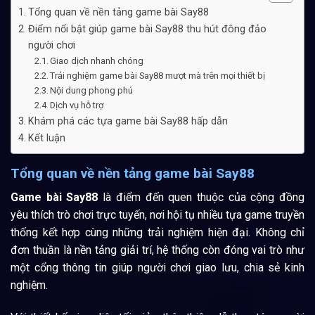
Tổng quan về nền tảng game bài Say88
Điểm nổi bật giúp game bài Say88 thu hút đông đảo
người chơi
Giao dịch nhanh chóng
Trải nghiệm game bài Say88 mượt mà trên mọi thiết bị
Nội dung phong phú
Dịch vụ hỗ trợ
Khám phá các tựa game bài Say88 hấp dẫn
Kết luận
Tổng quan về nền tảng game bài Say88
Game bài Say88
là điểm đến quen thuộc của cộng đồng
yêu thích trò chơi trực tuyến, nơi hội tụ nhiều tựa game truyền
thống kết hợp cùng những trải nghiệm hiện đại. Không chỉ
đơn thuần là nền tảng giải trí, hệ thống còn đóng vai trò như
một cổng thông tin giúp người chơi giao lưu, chia sẻ kinh
nghiệm.