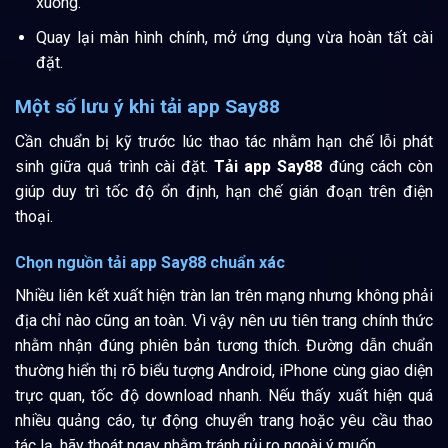
xuống.
Quay lại màn hình chính, mở ứng dụng vừa hoàn tất cài
đặt.
Một số lưu ý khi tải app Say88
Cần chuẩn bị kỹ trước lúc thao tác nhằm hạn chế lỗi phát
sinh giữa quá trình cài đặt.
Tải app Say88
đúng cách còn
giúp duy trì tốc độ ổn định, hạn chế gián đoạn trên điện
thoại.
Chọn nguồn tải app Say88 chuẩn xác
Nhiều liên kết xuất hiện tràn lan trên mạng nhưng không phải
địa chỉ nào cũng an toàn. Vì vậy nên ưu tiên trang chính thức
nhằm nhận đúng phiên bản tương thích. Đường dẫn chuẩn
thường hiển thị rõ biểu tượng Android, iPhone cùng giao diện
trực quan, tốc độ download nhanh. Nếu thấy xuất hiện quá
nhiều quảng cáo, tự động chuyển trang hoặc yêu cầu thao
tác lạ, hãy thoát ngay nhằm tránh rủi ro ngoài ý muốn.