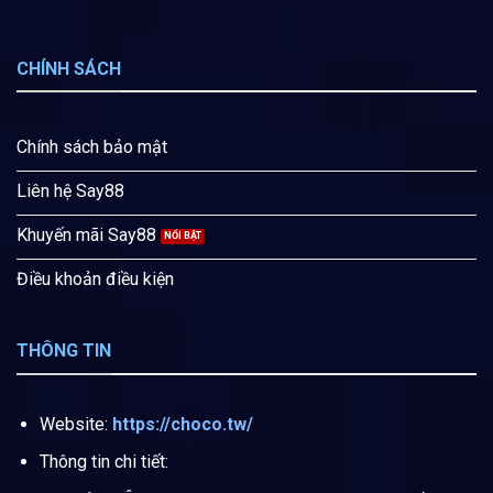
CHÍNH SÁCH
Chính sách bảo mật
Liên hệ Say88
Khuyến mãi Say88
Điều khoản điều kiện
THÔNG TIN
Website:
https://choco.tw/
Thông tin chi tiết: