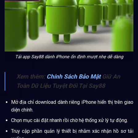
Tải app Say88 dành iPhone ổn định mượt nhẹ dễ dàng
Xem thêm:
Chính Sách Bảo Mật
Giữ An
Toàn Dữ Liệu Tuyệt Đối Tại Say88
Mở địa chỉ download dành riêng iPhone hiển thị trên giao
diện chính.
Chọn mục cài đặt nhanh rồi chờ hệ thống xử lý tự động.
Truy cập phần quản lý thiết bị nhằm xác nhận hồ sơ tải