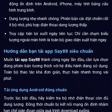
động ổn định trên Android, iPhone, máy tính bảng cấu
hình trung bình.
Dung lượng nhẹ nhanh chóng: Phiên bản cài đặt chiếm rất
ít bộ nhớ, phù hợp điện thoại dung lượng thấp.
Truy cập tiện lợi suốt ngày liên tục: Chỉ cần chạm biểu
tượng ngoài màn hình là toàn bộ giao diện xuất hiện ngay.
Hướng dẫn bạn tải app Say88 siêu chuẩn
Muốn
tải app Say88
thành công ngay lần đầu, cần lựa chọn
đúng phiên bản tương thích với hệ điều hành đang sử dụng.
Toàn bộ thao tác khá đơn giản, thực hiện nhanh trong vài
phút.
Tải ứng dụng Android đúng chuẩn
Trước lúc bắt đầu, hãy kiểm tra bộ nhớ điện thoại còn đủ
dung lượng. Đồng thời chuẩn bị kết nối mạng ổn định nhằm
hạn chế gián đoạn giữa quá trình download xuống.