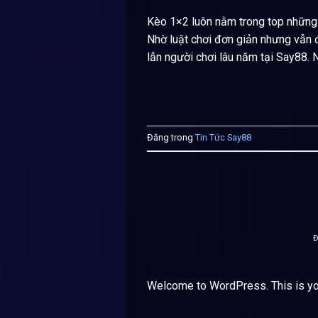
Kèo 1×2 luôn nằm trong top những 
Nhờ luật chơi đơn giản nhưng vẫn đ
lẫn người chơi lâu năm tại Say88. 
Đăng trong
Tin Tức Say88
Welcome to WordPress. This is your f