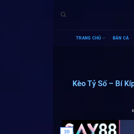
Bỏ
qua
nội
dung
TRANG CHỦ
BẮN CÁ
Kèo Tỷ Số – Bí Kí
30