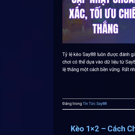
Tỷ lệ kèo Say88 luôn được đánh gi
chơi có thể dựa vào dữ liệu từ Say8
lệ thắng một cách bền vững. Rất nhi
Đăng trong
Tin Tức Say88
Kèo 1×2 – Cách Ch