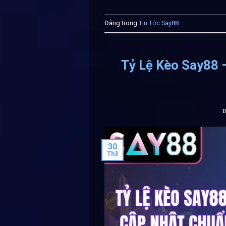
Đăng trong
Tin Tức Say88
Tỷ Lệ Kèo Say88 
30
Th3