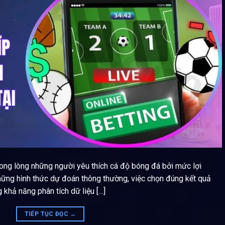
trong lòng những người yêu thích cá độ bóng đá bởi mức lợi
hững hình thức dự đoán thông thường, việc chọn đúng kết quả
 khả năng phân tích dữ liệu […]
TIẾP TỤC ĐỌC
→