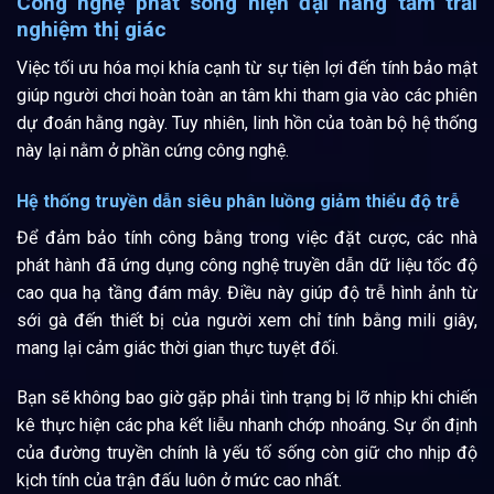
Công nghệ phát sóng hiện đại nâng tầm trải
nghiệm thị giác
Việc tối ưu hóa mọi khía cạnh từ sự tiện lợi đến tính bảo mật
giúp người chơi hoàn toàn an tâm khi tham gia vào các phiên
dự đoán hằng ngày. Tuy nhiên, linh hồn của toàn bộ hệ thống
này lại nằm ở phần cứng công nghệ.
Hệ thống truyền dẫn siêu phân luồng giảm thiểu độ trễ
Để đảm bảo tính công bằng trong việc đặt cược, các nhà
phát hành đã ứng dụng công nghệ truyền dẫn dữ liệu tốc độ
cao qua hạ tầng đám mây. Điều này giúp độ trễ hình ảnh từ
sới gà đến thiết bị của người xem chỉ tính bằng mili giây,
mang lại cảm giác thời gian thực tuyệt đối.
Bạn sẽ không bao giờ gặp phải tình trạng bị lỡ nhịp khi chiến
kê thực hiện các pha kết liễu nhanh chớp nhoáng. Sự ổn định
của đường truyền chính là yếu tố sống còn giữ cho nhịp độ
kịch tính của trận đấu luôn ở mức cao nhất.