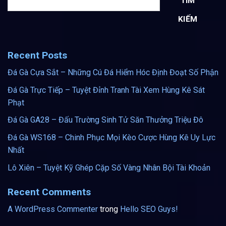
TÌM
KIẾM
Recent Posts
Đá Gà Cựa Sắt – Những Cú Đá Hiểm Hóc Định Đoạt Số Phận
Đá Gà Trực Tiếp – Tuyệt Đỉnh Tranh Tài Xem Hùng Kê Sát
Phạt
Đá Gà GA28 – Đấu Trường Sinh Tử Săn Thưởng Triệu Đô
Đá Gà WS168 – Chinh Phục Mọi Kèo Cược Hùng Kê Uy Lực
Nhất
Lô Xiên – Tuyệt Kỹ Ghép Cặp Số Vàng Nhân Bội Tài Khoản
Recent Comments
A WordPress Commenter
trong
Hello SEO Guys!