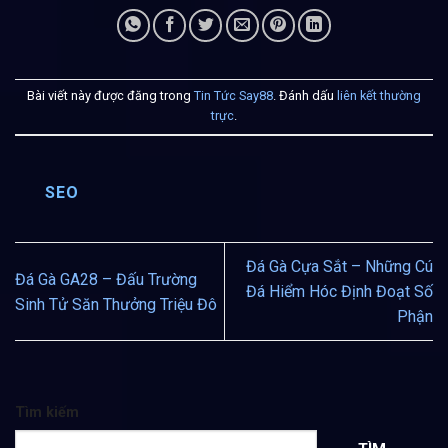
Bài viết này được đăng trong
Tin Tức Say88
. Đánh dấu
liên kết thường
trực
.
SEO
Đá Gà Cựa Sắt – Những Cú
Đá Gà GA28 – Đấu Trường
Đá Hiểm Hóc Định Đoạt Số
Sinh Tử Săn Thưởng Triệu Đô
Phận
Tìm kiếm