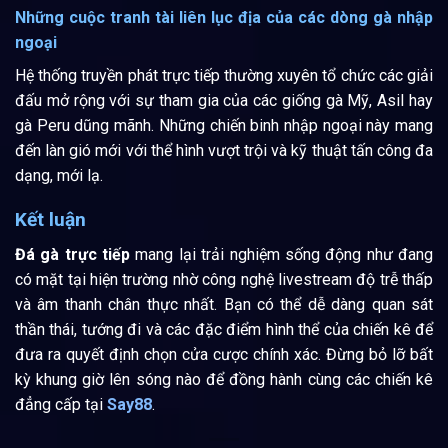
Những cuộc tranh tài liên lục địa của các dòng gà nhập
ngoại
Hệ thống truyền phát trực tiếp thường xuyên tổ chức các giải
đấu mở rộng với sự tham gia của các giống gà Mỹ, Asil hay
gà Peru dũng mãnh. Những chiến binh nhập ngoại này mang
đến làn gió mới với thể hình vượt trội và kỹ thuật tấn công đa
dạng, mới lạ.
Kết luận
Đá gà trực tiếp
mang lại trải nghiệm sống động như đang
có mặt tại hiện trường nhờ công nghệ livestream độ trễ thấp
và âm thanh chân thực nhất. Bạn có thể dễ dàng quan sát
thần thái, tướng đi và các đặc điểm hình thể của chiến kê để
đưa ra quyết định chọn cửa cược chính xác. Đừng bỏ lỡ bất
kỳ khung giờ lên sóng nào để đồng hành cùng các chiến kê
đẳng cấp tại
Say88
.