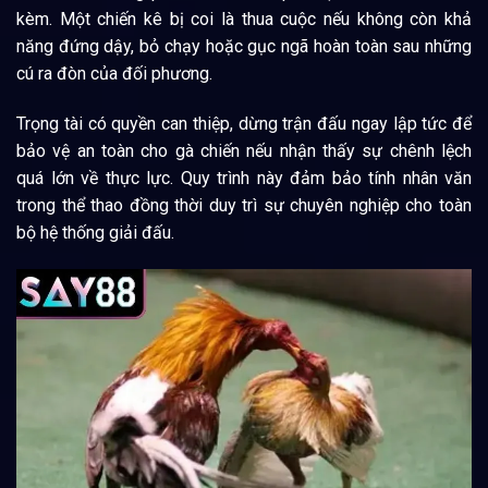
kèm. Một chiến kê bị coi là thua cuộc nếu không còn khả
năng đứng dậy, bỏ chạy hoặc gục ngã hoàn toàn sau những
cú ra đòn của đối phương.
Trọng tài có quyền can thiệp, dừng trận đấu ngay lập tức để
bảo vệ an toàn cho gà chiến nếu nhận thấy sự chênh lệch
quá lớn về thực lực. Quy trình này đảm bảo tính nhân văn
trong thể thao đồng thời duy trì sự chuyên nghiệp cho toàn
bộ hệ thống giải đấu.