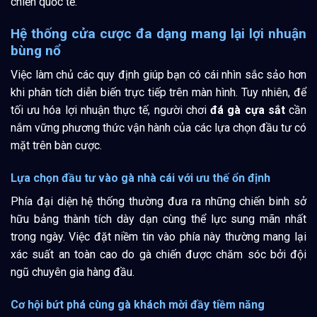
chiến quốc tế.
Hệ thống cửa cược đa dạng mang lại lợi nhuận
bùng nổ
Việc làm chủ các quy định giúp bạn có cái nhìn sắc sảo hơn
khi phân tích diễn biến trực tiếp trên màn hình. Tuy nhiên, để
tối ưu hóa lợi nhuận thực tế, người chơi
đá gà cựa sắt
cần
nắm vững phương thức vận hành của các lựa chọn đầu tư có
mặt trên bàn cược.
Lựa chọn đầu tư vào gà nhà cái với ưu thế ổn định
Phía đại diện hệ thống thường đưa ra những chiến binh sở
hữu bảng thành tích dày dạn cùng thể lực sung mãn nhất
trong ngày. Việc đặt niềm tin vào phía này thường mang lại
xác suất an toàn cao do gà chiến được chăm sóc bởi đội
ngũ chuyên gia hàng đầu.
Cơ hội bứt phá cùng gà khách mời đầy tiềm năng