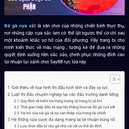
Đá gà cựa sắt
là sân chơi của những chiến binh thực thụ,
nơi những cặp cựa sắc lẹm có thể lật ngược thế cờ chỉ sau
một khoảnh khắc sơ hở của đối phương. Hãy trang bị cho
mình kiến thức về màu mạng , tướng kê để đưa ra những
quyết định xuống tiền sắc sảo, chinh phục những đỉnh cao
lợi nhuận tại sảnh chơi Say88 rực lửa này.
Table of Contents
Giới thiệu về loại hình thi đấu kịch tính và đầy uy lực
Luật thi đấu chuyên nghiệp tại các đấu trường danh tiếng
Quy định về kiểm tra trọng lượng và trang bị vũ khí
Thời gian hiệp đấu và quy tắc thắng thua tại đá gà cựa sắt
Vai trò của nài gà và sự can thiệp của trọng tài chính
Hệ thống cửa cược đa dạng mang lại lợi nhuận bùng nổ
Lựa chọn đầu tư vào gà nhà cái với ưu thế ổn định