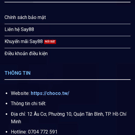
Chính sách bảo mật
Liên hệ Say88
Khuyến mãi Say88
Điều khoản điều kiện
THÔNG TIN
Website:
https://choco.tw/
Thông tin chi tiết:
Địa chỉ: 12 Âu Cơ, Phường 10, Quận Tân Bình, TP. Hồ Chí
Minh
Hotline: 0704 772 591