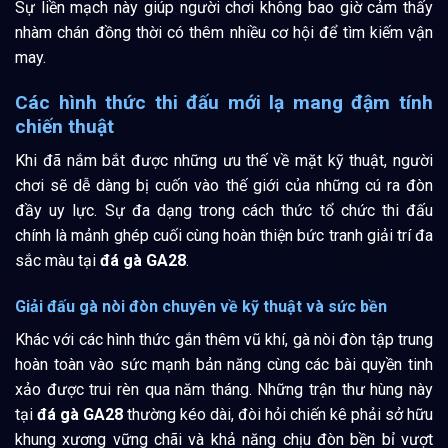
Sự liền mạch này giúp người chơi không bao giờ cảm thấy
nhàm chán đồng thời có thêm nhiều cơ hội để tìm kiếm vận
may.
Các hình thức thi đấu mới lạ mang đậm tính
chiến thuật
Khi đã nắm bắt được những ưu thế về mặt kỹ thuật, người
chơi sẽ dễ dàng bị cuốn vào thế giới của những cú ra đòn
đầy uy lực. Sự đa dạng trong cách thức tổ chức thi đấu
chính là mảnh ghép cuối cùng hoàn thiện bức tranh giải trí đa
sắc màu tại
đá gà GA28
.
Giải đấu gà nòi đòn chuyên về kỹ thuật và sức bền
Khác với các hình thức gắn thêm vũ khí, gà nòi đòn tập trung
hoàn toàn vào sức mạnh bản năng cùng các bài quyền tinh
xảo được trui rèn qua năm tháng. Những trận thư hùng này
tại
đá gà GA28
thường kéo dài, đòi hỏi chiến kê phải sở hữu
khung xương vững chãi và khả năng chịu đòn bền bỉ vượt