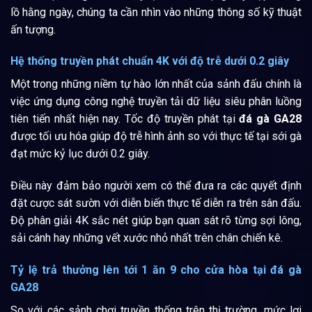
lồ hằng ngày, chúng ta cần nhìn vào những thông số kỹ thuật
ấn tượng.
Hệ thống truyền phát chuẩn 4K với độ trễ dưới 0.2 giây
Một trong những niềm tự hào lớn nhất của sảnh đấu chính là
việc ứng dụng công nghệ truyền tải dữ liệu siêu phân luồng
tiên tiến nhất hiện nay. Tốc độ truyền phát tại
đá gà GA28
được tối ưu hóa giúp độ trễ hình ảnh so với thực tế tại sới gà
đạt mức kỷ lục dưới 0.2 giây.
Điều này đảm bảo người xem có thể đưa ra các quyết định
đặt cược sát sườn với diễn biến thực tế diễn ra trên sân đấu.
Độ phân giải 4K sắc nét giúp bạn quan sát rõ từng sợi lông,
sải cánh hay những vết xước nhỏ nhất trên chân chiến kê.
Tỷ lệ trả thưởng lên tới 1 ăn 9 cho cửa hòa tại đá gà
GA28
So với các sảnh chơi truyền thống trên thị trường, mức lợi