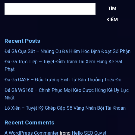
TÌM
KIẾM
Recent Posts
Đá Gà Cựa Sắt – Những Cú Đá Hiểm Hóc Định Đoạt Số Phận
Đá Gà Trực Tiếp – Tuyệt Đỉnh Tranh Tài Xem Hùng Kê Sát
Phạt
Đá Gà GA28 – Đấu Trường Sinh Tử Săn Thưởng Triệu Đô
Đá Gà WS168 – Chinh Phục Mọi Kèo Cược Hùng Kê Uy Lực
Nhất
Lô Xiên – Tuyệt Kỹ Ghép Cặp Số Vàng Nhân Bội Tài Khoản
Recent Comments
A WordPress Commenter
trong
Hello SEO Guys!