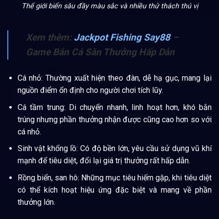
Thế giới biển sâu đầy màu sắc và nhiều thử thách thú vị
Xem thêm:
Jackpot Fishing Say88
–
Game Bắn Cá Săn Thưởng Hấp Dẫn
Cá nhỏ: Thường xuất hiện theo đàn, dễ hạ gục, mang lại
nguồn điểm ổn định cho người chơi tích lũy.
Cá tầm trung: Di chuyển nhanh, linh hoạt hơn, khó bắn
trúng nhưng phần thưởng nhận được cũng cao hơn so với
cá nhỏ.
Sinh vật khổng lồ: Có độ bền lớn, yêu cầu sử dụng vũ khí
mạnh để tiêu diệt, đổi lại giá trị thưởng rất hấp dẫn.
Rồng biển, san hô: Những mục tiêu hiếm gặp, khi tiêu diệt
có thể kích hoạt hiệu ứng đặc biệt và mang về phần
thưởng lớn.