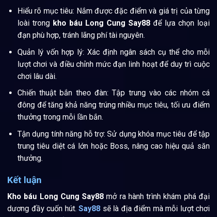
Hiểu rõ mục tiêu: Nắm được đặc điểm và giá trị của từng
loài trong
kho báu Long Cung Say88
để lựa chọn loại
đạn phù hợp, tránh lãng phí tài nguyên.
Quản lý vốn hợp lý: Xác định ngân sách cụ thể cho mỗi
lượt chơi và điều chỉnh mức đạn linh hoạt để duy trì cuộc
chơi lâu dài.
Chiến thuật bắn theo đàn: Tập trung vào các nhóm cá
đông để tăng khả năng trúng nhiều mục tiêu, tối ưu điểm
thưởng trong mỗi lần bắn.
Tận dụng tính năng hỗ trợ: Sử dụng khóa mục tiêu để tập
trung tiêu diệt cá lớn hoặc Boss, nâng cao hiệu quả săn
thưởng.
Kết luận
Kho báu Long Cung Say88
mở ra hành trình khám phá đại
dương đầy cuốn hút.
Say88
sẽ là địa điểm mà mỗi lượt chơi