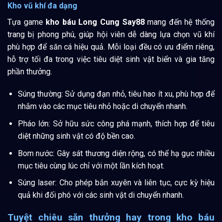
Kho vũ khí đa dạng
Tựa game
kho báu Long Cung Say88
mang đến hệ thống
trang bị phong phú, giúp hội viên dễ dàng lựa chọn vũ khí
phù hợp để săn cá hiệu quả. Mỗi loại đều có ưu điểm riêng,
hỗ trợ tối đa trong việc tiêu diệt sinh vật biển và gia tăng
phần thưởng.
Súng thường: Sử dụng đạn nhỏ, tiêu hao ít xu, phù hợp để
nhắm vào các mục tiêu nhỏ hoặc di chuyển nhanh.
Pháo lớn: Sở hữu sức công phá mạnh, thích hợp để tiêu
diệt những sinh vật có độ bền cao.
Bom nước: Gây sát thương diện rộng, có thể hạ gục nhiều
mục tiêu cùng lúc chỉ với một lần kích hoạt.
Súng laser: Cho phép bắn xuyên và liên tục, cực kỳ hiệu
quả khi đối phó với các sinh vật di chuyển nhanh.
Tuyệt chiêu săn thưởng hay trong kho báu