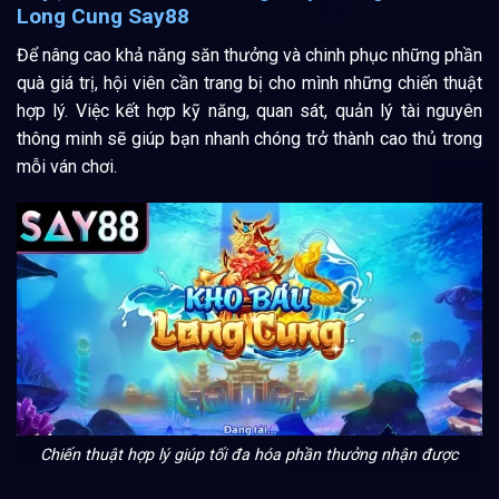
Long Cung Say88
Để nâng cao khả năng săn thưởng và chinh phục những phần
quà giá trị, hội viên cần trang bị cho mình những chiến thuật
hợp lý. Việc kết hợp kỹ năng, quan sát, quản lý tài nguyên
thông minh sẽ giúp bạn nhanh chóng trở thành cao thủ trong
mỗi ván chơi.
Chiến thuật hợp lý giúp tối đa hóa phần thưởng nhận được