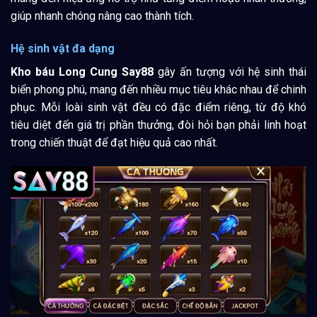
giúp nhanh chóng nâng cao thành tích.
Hệ sinh vật đa dạng
Kho báu Long Cung Say88
gây ấn tượng với hệ sinh thái
biển phong phú, mang đến nhiều mục tiêu khác nhau để chinh
phục. Mỗi loài sinh vật đều có đặc điểm riêng, từ độ khó
tiêu diệt đến giá trị phần thưởng, đòi hỏi bạn phải linh hoạt
trong chiến thuật để đạt hiệu quả cao nhất.