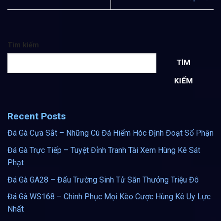
Tìm kiếm
TÌM
KIẾM
Recent Posts
Đá Gà Cựa Sắt – Những Cú Đá Hiểm Hóc Định Đoạt Số Phận
Đá Gà Trực Tiếp – Tuyệt Đỉnh Tranh Tài Xem Hùng Kê Sát
Phạt
Đá Gà GA28 – Đấu Trường Sinh Tử Săn Thưởng Triệu Đô
Đá Gà WS168 – Chinh Phục Mọi Kèo Cược Hùng Kê Uy Lực
Nhất