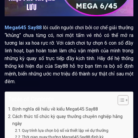
Mega645 Say88
lôi cuốn người chơi bởi cơ chế giải thưởng
“khủng” chưa từng có, nơi một tấm vé nhỏ có thể mở ra
tương lai xa hoa rực rỡ. Với cách chơi tự chọn 6 con số đầy
linh hoạt, bạn hoàn toàn làm chủ vận mệnh của mình trong
những kỳ quay số trực tiếp đầy kịch tính. Hãy để hệ thống
thống kê hiện đại của Say88 hỗ trợ bạn tìm ra bộ số định
mệnh, biến những ước mơ triệu đô thành sự thật chỉ sau một
đêm.
Table of Contents
Định nghĩa dễ hiểu về kiểu Mega645 Say88
Cách thức tổ chức kỳ quay thưởng chuyên nghiệp hằng
ngày
Quy trình lựa chọn bộ số và thiết lập vé dự thưởng
Thời gian quay thưởng Mega645 Say88 định kỳ