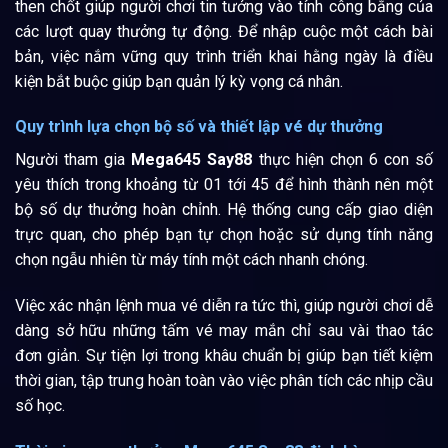
then chốt giúp người chơi tin tưởng vào tính công bằng của
các lượt quay thưởng tự động. Để nhập cuộc một cách bài
bản, việc nắm vững quy trình triển khai hằng ngày là điều
kiện bắt buộc giúp bạn quản lý kỳ vọng cá nhân.
Quy trình lựa chọn bộ số và thiết lập vé dự thưởng
Người tham gia
Mega645 Say88
thực hiện chọn 6 con số
yêu thích trong khoảng từ 01 tới 45 để hình thành nên một
bộ số dự thưởng hoàn chỉnh. Hệ thống cung cấp giao diện
trực quan, cho phép bạn tự chọn hoặc sử dụng tính năng
chọn ngẫu nhiên từ máy tính một cách nhanh chóng.
Việc xác nhận lệnh mua vé diễn ra tức thì, giúp người chơi dễ
dàng sở hữu những tấm vé may mắn chỉ sau vài thao tác
đơn giản. Sự tiện lợi trong khâu chuẩn bị giúp bạn tiết kiệm
thời gian, tập trung hoàn toàn vào việc phân tích các nhịp cầu
số học.