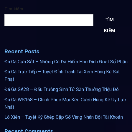
Tìm kiếm
TÌM
KIẾM
Recent Posts
Đá Gà Cựa Sắt – Những Cú Đá Hiểm Hóc Định Đoạt Số Phận
Đá Gà Trực Tiếp – Tuyệt Đỉnh Tranh Tài Xem Hùng Kê Sát
Phạt
Đá Gà GA28 – Đấu Trường Sinh Tử Săn Thưởng Triệu Đô
Đá Gà WS168 – Chinh Phục Mọi Kèo Cược Hùng Kê Uy Lực
Nhất
Lô Xiên – Tuyệt Kỹ Ghép Cặp Số Vàng Nhân Bội Tài Khoản
Recent Comments