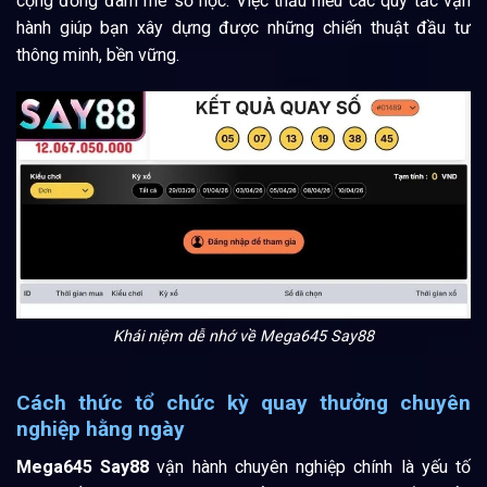
cộng đồng đam mê số học. Việc thấu hiểu các quy tắc vận
hành giúp bạn xây dựng được những chiến thuật đầu tư
thông minh, bền vững.
Khái niệm dễ nhớ về Mega645 Say88
Cách thức tổ chức kỳ quay thưởng chuyên
nghiệp hằng ngày
Mega645 Say88
vận hành chuyên nghiệp chính là yếu tố