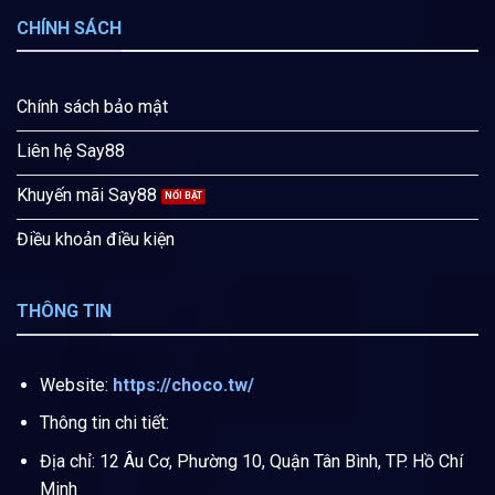
CHÍNH SÁCH
Chính sách bảo mật
Liên hệ Say88
Khuyến mãi Say88
Điều khoản điều kiện
THÔNG TIN
Website:
https://choco.tw/
Thông tin chi tiết:
Địa chỉ: 12 Âu Cơ, Phường 10, Quận Tân Bình, TP. Hồ Chí
Minh