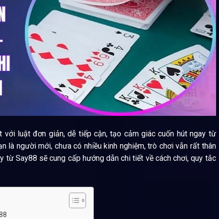
 với luật đơn giản, dễ tiếp cận, tạo cảm giác cuốn hút ngay từ
n là người mới, chưa có nhiều kinh nghiệm, trò chơi vẫn rất thân
đây từ Say88 sẽ cung cấp hướng dẫn chi tiết về cách chơi, quy tắc
88