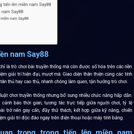
g tiến lên miền nam Say88
ền nam Say88
ên miền nam Say88
iền nam Say88
hỉ là trò chơi bài truyền thống mà còn được số hóa trên các nền
ệm giải trí hiện đại, mượt mà. Giao diện thân thiện cùng các tính
à tân thủ hay cao thủ, nhanh chóng làm quen, tận hưởng trò chơi.
luật chơi truyền thống nhưng bổ sung nhiều chức năng hấp dẫn.
ảnh báo thời gian, tương tác trực tiếp giữa người chơi, tỷ lệ
ài trở nên gay cấn, đầy thử thách, kết hợp giữa kỹ năng, chiến
ệm giải trí độc đáo ngay trên điện thoại hoặc máy tính bảng.
uan trọng trong tiến lên miền nam