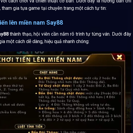
với cách chơi và chiến thuật cơ bản. Dưới đây là hướng dẫn chi
c, tham gia tựa game tại chuyên trang một cách tự tin:
tiến lên miền nam Say88
ay88
thành thạo, hội viên cần nắm rõ trình tự từng ván. Dưới đây
gia một cách dễ dàng, hiệu quả nhanh chóng: