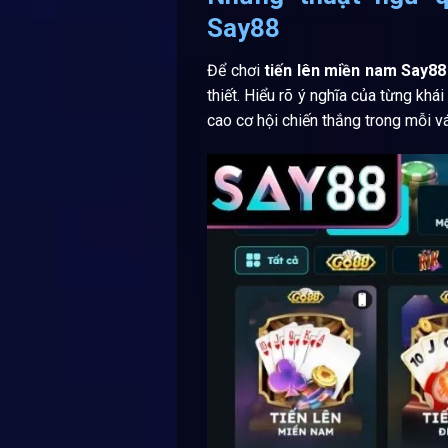
Say88
Để chơi
tiến lên miền nam Say88
thiết. Hiểu rõ ý nghĩa của từng khái
cao cơ hội chiến thắng trong mỗi v