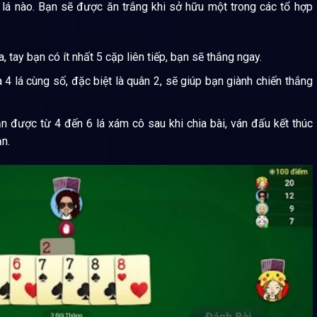
á nào. Bạn sẽ được ăn trắng khi sở hữu một trong các tổ hợp
a, tay bạn có ít nhất 5 cặp liên tiếp, bạn sẽ thắng ngay.
 4 lá cùng số, đặc biệt là quân 2, sẽ giúp bạn giành chiến thắng
n được từ 4 đến 6 lá xám cô sau khi chia bài, ván đấu kết thúc
n.