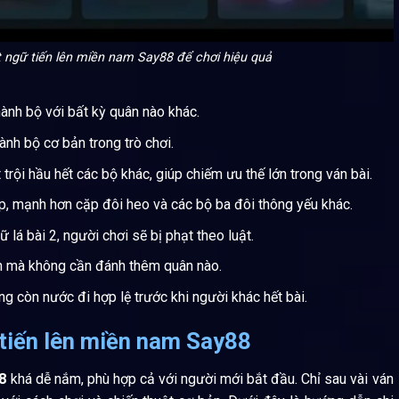
ngữ tiến lên miền nam Say88 để chơi hiệu quả
hành bộ với bất kỳ quân nào khác.
thành bộ cơ bản trong trò chơi.
 trội hầu hết các bộ khác, giúp chiếm ưu thế lớn trong ván bài.
iếp, mạnh hơn cặp đôi heo và các bộ ba đôi thông yếu khác.
ữ lá bài 2, người chơi sẽ bị phạt theo luật.
n mà không cần đánh thêm quân nào.
ông còn nước đi hợp lệ trước khi người khác hết bài.
 tiến lên miền nam Say88
8
khá dễ nắm, phù hợp cả với người mới bắt đầu. Chỉ sau vài ván